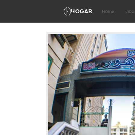
Home
Abo