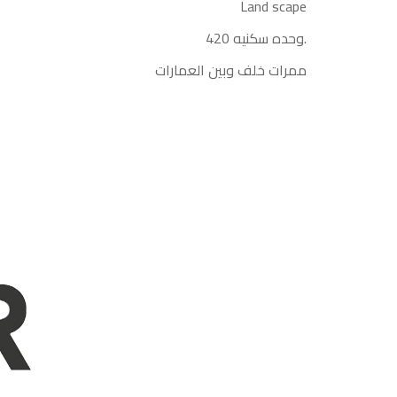
Land scape
420 وحده سكنيه.
ممرات خلف وبين العمارات